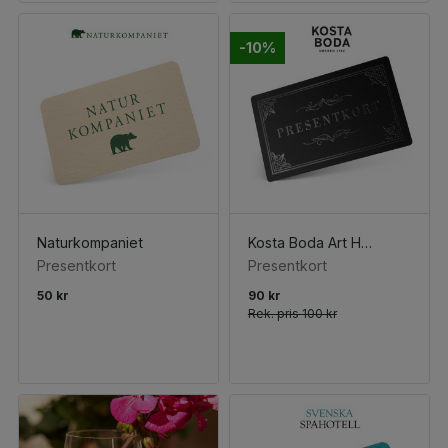
-10%
Naturkompaniet
Kosta Boda Art Hotel
Presentkort
Presentkort
50 kr
90 kr
Rek. pris
100 kr