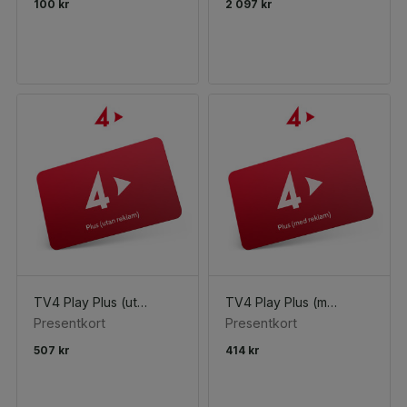
100 kr
2 097 kr
TV4 Play Plus (utan reklam)
TV4 Play Plus (med reklam)
Presentkort
Presentkort
507 kr
414 kr