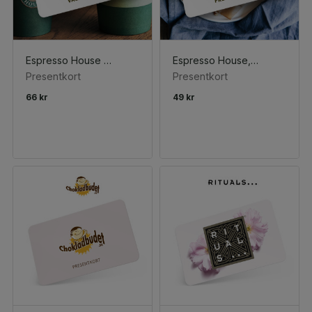
Espresso House Valfri Varm Dryck
Espresso House, Valfritt bakverk
Presentkort
Presentkort
66 kr
49 kr