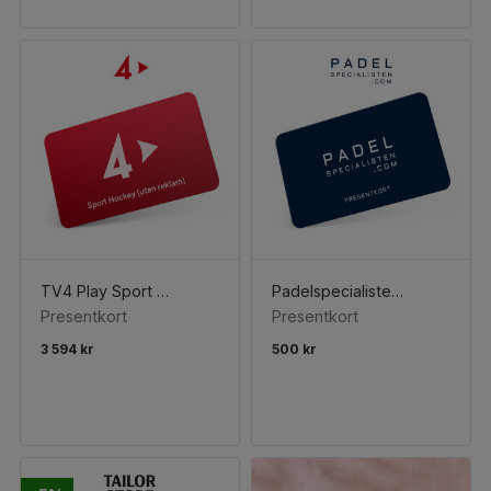
TV4 Play Sport Hockey
Padelspecialisten.se
Presentkort
Presentkort
3 594 kr
500 kr