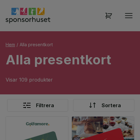
Hem
/
Alla presentkort
Alla presentkort
Visar 109 produkter
Filtrera
Sortera