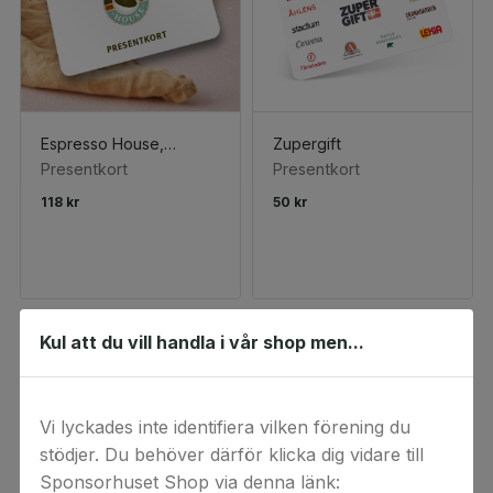
Espresso House, Valfri dryck+valfritt bakverk
Zupergift
Presentkort
Presentkort
118 kr
50 kr
Kul att du vill handla i vår shop men...
Vi lyckades inte identifiera vilken förening du
stödjer. Du behöver därför klicka dig vidare till
Sponsorhuset Shop via denna länk: