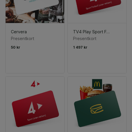
Cervera
TV4 Play Sport Fotboll (utan reklam)
Presentkort
Presentkort
50 kr
1 497 kr