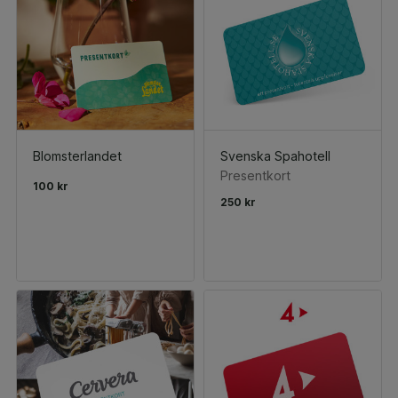
Blomsterlandet
Svenska Spahotell
Presentkort
100 kr
250 kr