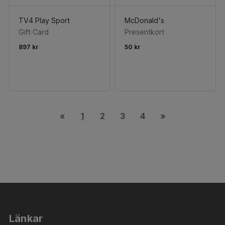
TV4 Play Sport
McDonald's
Gift Card
Presentkort
897 kr
50 kr
«
1
2
3
4
»
Länkar