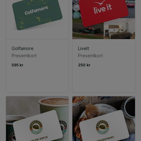
Golfamore
LiveIt
Presentkort
Presentkort
595 kr
250 kr