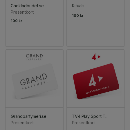
Chokladbudet.se
Rituals
Presentkort
100 kr
100 kr
Grandparfymeri.se
TV4 Play Sport Total (utan reklam)
Presentkort
Presentkort