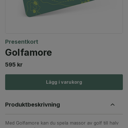
Presentkort
Golfamore
595 kr
Lägg i varukorg
Produktbeskrivning
Med Golfamore kan du spela massor av golf till halv