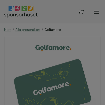
Hem
/
Alla presentkort
/
Golfamore