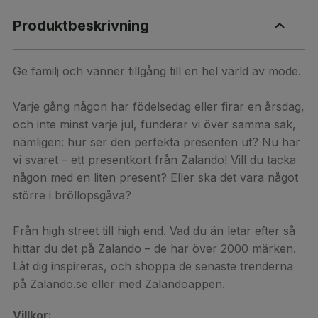
Produktbeskrivning
Ge familj och vänner tillgång till en hel värld av mode.
Varje gång någon har födelsedag eller firar en årsdag,
och inte minst varje jul, funderar vi över samma sak,
nämligen: hur ser den perfekta presenten ut? Nu har
vi svaret – ett presentkort från Zalando! Vill du tacka
någon med en liten present? Eller ska det vara något
större i bröllopsgåva?
Från high street till high end. Vad du än letar efter så
hittar du det på Zalando – de har över 2000 märken.
Låt dig inspireras, och shoppa de senaste trenderna
på Zalando.se eller med Zalandoappen.
Villkor: