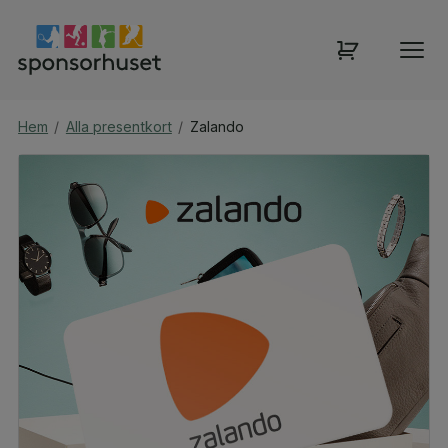
Hem
/
Alla presentkort
/
Zalando