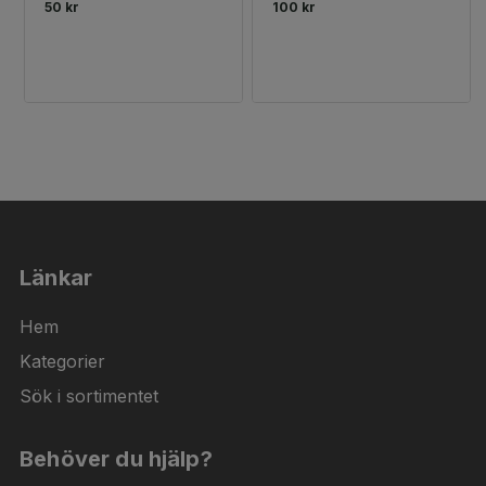
50 kr
100 kr
Länkar
Hem
Kategorier
Sök i sortimentet
Behöver du hjälp?