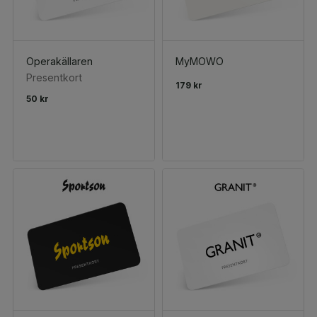
Operakällaren
MyMOWO
Presentkort
179 kr
50 kr