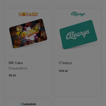
MR Cake
O'learys
Presentkort
100 kr
50 kr