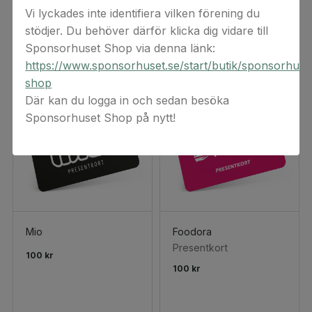
100 kr
Vi lyckades inte identifiera vilken förening du
stödjer. Du behöver därför klicka dig vidare till
Sponsorhuset Shop via denna länk:
https://www.sponsorhuset.se/start/butik/sponsorhuse
shop
Där kan du logga in och sedan besöka
Sponsorhuset Shop på nytt!
Mio
Foodora
Presentkort
100 kr
100 kr