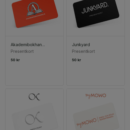
Akademibokhandeln
Junkyard
Presentkort
Presentkort
50 kr
50 kr