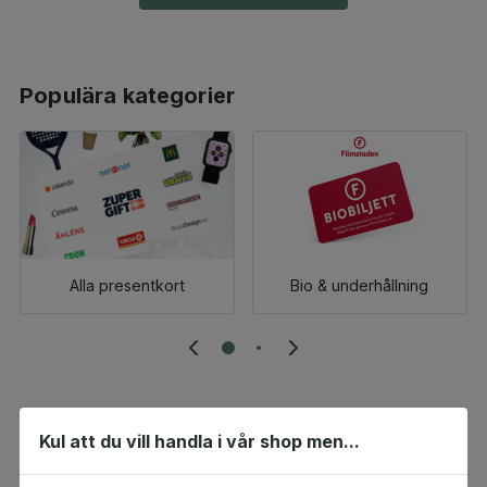
Populära kategorier
Alla presentkort
Bio & underhållning
Populära produkter
Kul att du vill handla i vår shop men...