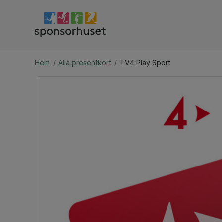
Hem
/
Alla presentkort
/
TV4 Play Sport