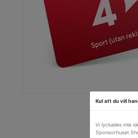
Kul att du vill ha
Vi lyckades inte id
Sponsorhuset Sho