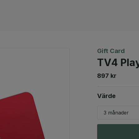
Gift Card
TV4 Pla
897 kr
Värde
3 månader