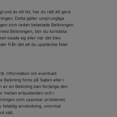
rund av ett fel, har du rätt att göra
ingen. Detta gäller ursprungliga
ningen som redan belastade Belöningen
r med Belöningen, bör du kontakta
met visade sig eller när det blev
er från det att du upptäckte felet
ti. Information om eventuell
ve Belöning finns på Sajten eller i
en av en Belöning kan förlänga den
ar mellan erbjudanden och i
löningen som uppvisar problemet.
av felaktig användning, onormal
t sätt.