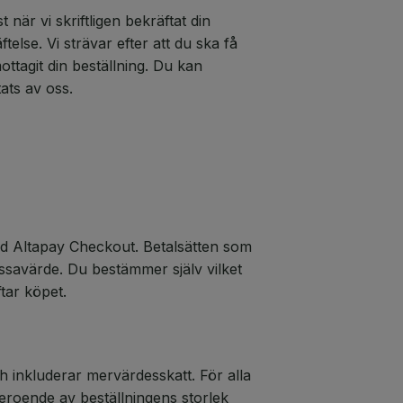
 när vi skriftligen bekräftat din
else. Vi strävar efter att du ska få
ottagit din beställning. Du kan
tats av oss.
ed Altapay Checkout. Betalsätten som
ssavärde. Du bestämmer själv vilket
ftar köpet.
h inkluderar mervärdesskatt. För alla
 beroende av beställningens storlek