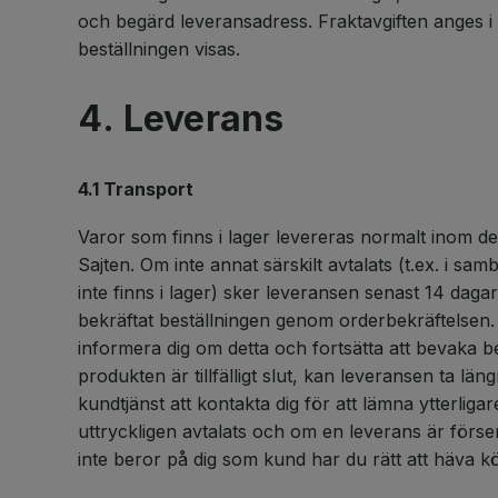
och begärd leveransadress. Fraktavgiften anges i
beställningen visas.
4. Leverans
4.1 Transport
Varor som finns i lager levereras normalt inom d
Sajten. Om inte annat särskilt avtalats (t.ex. i s
inte finns i lager) sker leveransen senast 14 dagar 
bekräftat beställningen genom orderbekräftelsen.
informera dig om detta och fortsätta att bevaka b
produkten är tillfälligt slut, kan leveransen ta läng
kundtjänst att kontakta dig för att lämna ytterliga
uttryckligen avtalats och om en leverans är förs
inte beror på dig som kund har du rätt att häva k