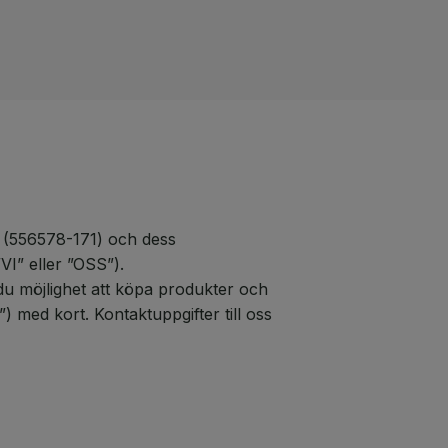
S (556578-171) och dess
” eller ”OSS”).
u möjlighet att köpa produkter och
ed kort. Kontaktuppgifter till oss