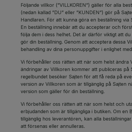
Följande villkor (”VILLKOREN”) gäller för alla b
(nedan kallad ”DU” eller ”KUNDEN”) gör på Sajten
Handlaren. För att kunna göra en beställning via 
En beställning innebär att du accepterar och först
följa dem i dess helhet. Det är därför viktigt att d
gör din beställning. Genom att acceptera dessa Vil
behandling av dina personuppgifter i enlighet med 
Vi förbehåller oss rätten att när som helst ändra 
ändringar av Villkoren kommer att publiceras på 
regelbundet besöker Sajten för att få reda på eve
version av Villkoren som är tillgänglig på Sajten n
version som gäller för din beställning.
Vi förbehåller oss rätten att när som helst och ut
erbjudanden som är tillgängliga i butiken. Om en B
tillgänglig hos leverantören, kan alla beställnin
att försenas eller annulleras.