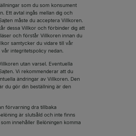
eställningar som du som konsument
. Ett avtal ingås mellan dig och
Sajten måste du acceptera Villkoren.
år dessa Villkor och förbinder dig att
u läser och förstår Villkoren innan du
lkor samtycker du vidare till vår
vår integritetspolicy nedan.
Villkoren utan varsel. Eventuella
Sajten. Vi rekommenderar att du
ntuella ändringar av Villkoren. Den
är du gör din beställning är den
an förvarning dra tillbaka
elöning är slutsåld och inte finns
gar som innehåller Belöningen komma