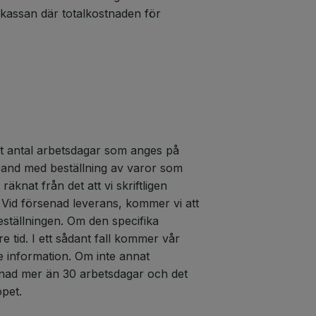
 kassan där totalkostnaden för
et antal arbetsdagar som anges på
amband med beställning av varor som
räknat från det att vi skriftligen
 Vid försenad leverans, kommer vi att
eställningen. Om den specifika
re tid. I ett sådant fall kommer vår
re information. Om inte annat
enad mer än 30 arbetsdagar och det
öpet.