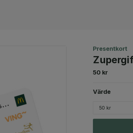
Presentkort
Zupergif
50 kr
Värde
50 kr