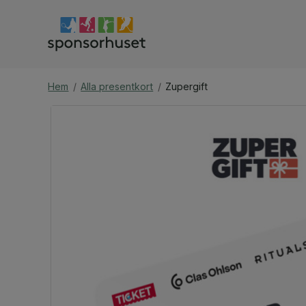
Hem
/
Alla presentkort
/
Zupergift