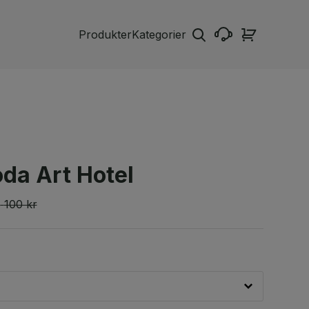
Produkter
Kategorier
da Art Hotel
s
100 kr