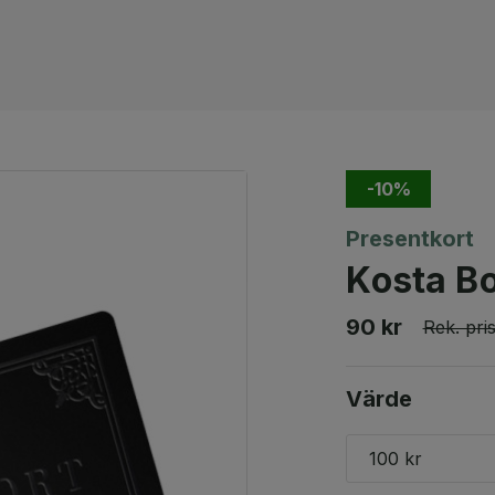
-10%
Presentkort
Kosta Bo
90 kr
Rek. pri
Värde
100 kr