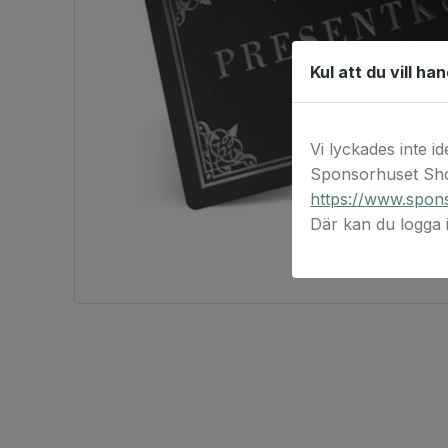
Kul att du vill ha
Vi lyckades inte id
Sponsorhuset Sho
https://www.spons
Där kan du logga