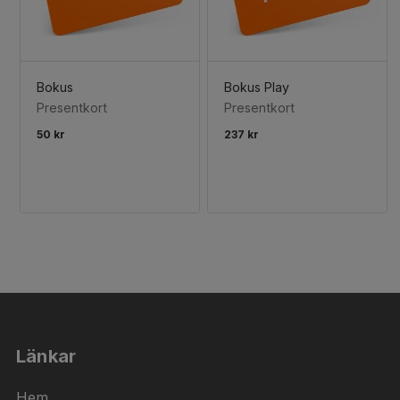
Bokus
Bokus Play
Presentkort
Presentkort
50 kr
237 kr
Länkar
Hem