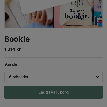
Bookie
1 314 kr
Värde
6 månader
Lägg i varukorg