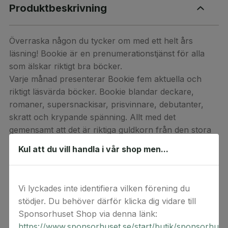
Produktbeskrivning
Överraska någon du tycker om med ett helt års
läsning! Bookie är en prenumerationstjänst för alla
som älskar riktigt bra böcker.
Varje månad presenterar Bookie fem aktuella och
riktigt läsvärda böcker. Bookie blandar deckare,
romaner, supersnackisar, prisvinnare, debutanter,
skratt och krypande spänning. Allt med det
gemensamt att det är riktiga guldkorn från den stora
bokfloden.
Kul att du vill handla i vår shop men...
Som prenumerant väljer man vilken av dessa fem
man vill ha och får den direkt hem i brevlådan. Hittar
man ingen bok bland de fem, finns det över 100
Vi lyckades inte identifiera vilken förening du
böcker från tidigare månader att välja bland.
stödjer. Du behöver därför klicka dig vidare till
Sponsorhuset Shop via denna länk:
Som Bookie-prenumerant behöver du aldrig sitta
https://www.sponsorhuset.se/start/butik/sponsorhuse