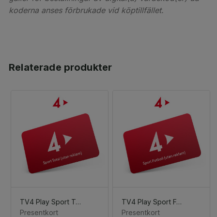
koderna anses förbrukade vid köptillfället.
Relaterade produkter
TV4 Play Sport Total (utan reklam)
TV4 Play Sport Fotboll (utan reklam)
Presentkort
Presentkort