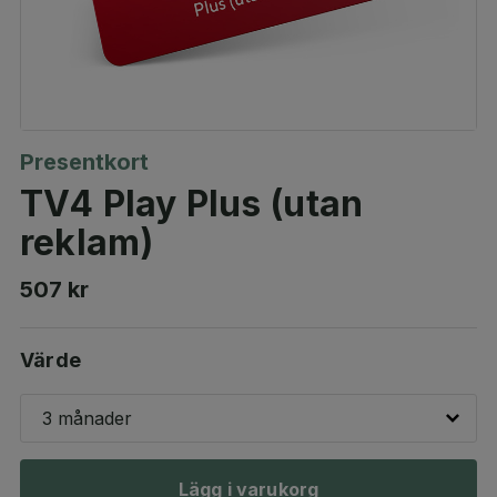
Presentkort
TV4 Play Plus (utan
reklam)
507 kr
Värde
3 månader
Lägg i varukorg