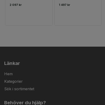
2 097 kr
1 497 kr
Länkar
Hem
Kategorier
Sök i sortimentet
Behöver du hjälp?