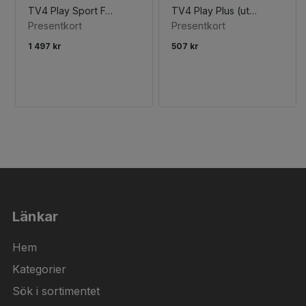
TV4 Play Sport Fotboll (utan reklam)
TV4 Play Plus (utan reklam)
Presentkort
Presentkort
1 497 kr
507 kr
Länkar
Hem
Kategorier
Sök i sortimentet