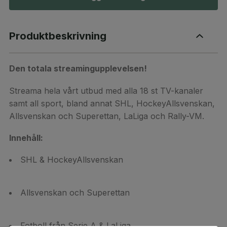
Produktbeskrivning
Den totala streamingupplevelsen!
Streama hela vårt utbud med alla 18 st TV-kanaler
samt all sport, bland annat SHL, HockeyAllsvenskan,
Allsvenskan och Superettan, LaLiga och Rally-VM.
Innehåll:
SHL & HockeyAllsvenskan
Allsvenskan och Superettan
Fotboll från Serie A & LaLiga