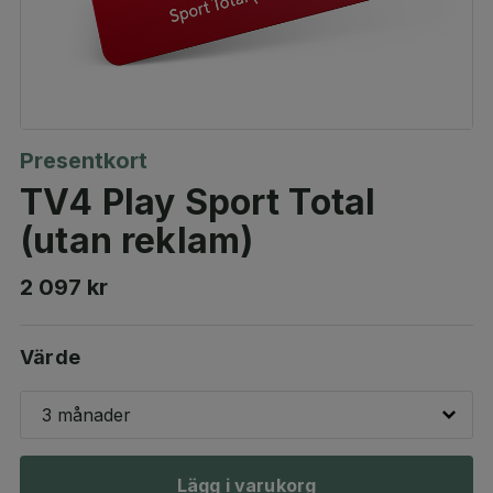
Presentkort
TV4 Play Sport Total
(utan reklam)
2 097 kr
Värde
3 månader
Lägg i varukorg