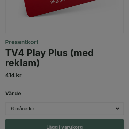
Presentkort
TV4 Play Plus (med
reklam)
414 kr
Värde
6 månader
Lägg i varukorg