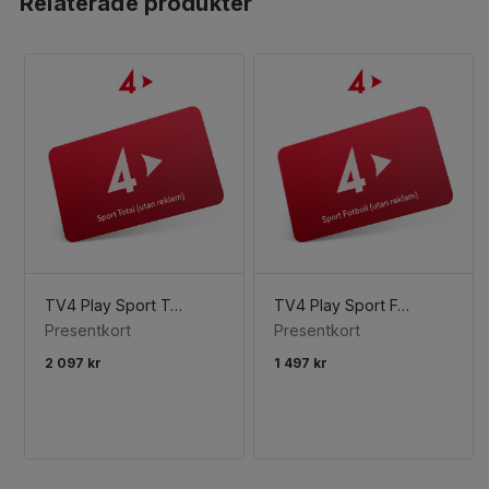
Relaterade produkter
TV4 Play Sport Total (utan reklam)
TV4 Play Sport Fotboll (utan reklam)
Presentkort
Presentkort
2 097 kr
1 497 kr