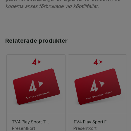
koderna anses förbrukade vid köptillfället.
Relaterade produkter
TV4 Play Sport Total (utan reklam)
TV4 Play Sport Fotboll (utan reklam)
Presentkort
Presentkort