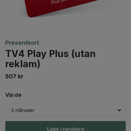
Presentkort
TV4 Play Plus (utan
reklam)
507 kr
Värde
3 månader
Lägg i varukorg