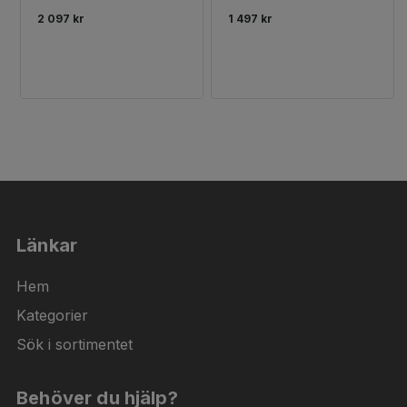
2 097 kr
1 497 kr
Länkar
Hem
Kategorier
Sök i sortimentet
Behöver du hjälp?