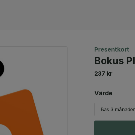
Presentkort
Bokus P
237 kr
Värde
Bas 3 månader