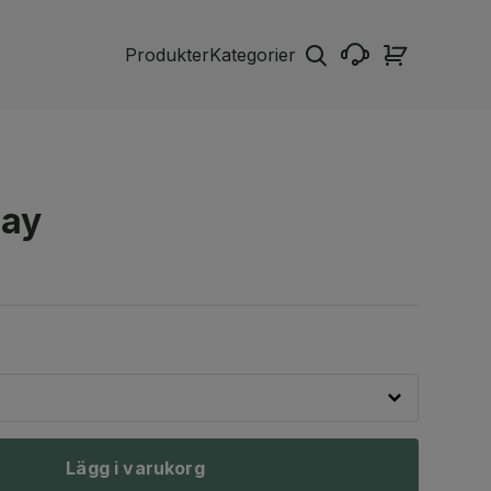
Produkter
Kategorier
lay
Lägg i varukorg