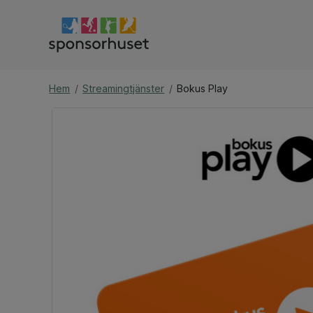
Hem
/
Streamingtjänster
/
Bokus Play