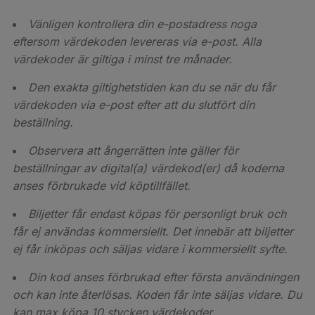
Vänligen kontrollera din e-postadress noga
eftersom värdekoden levereras via e-post. Alla
värdekoder är giltiga i minst tre månader.
Den exakta giltighetstiden kan du se när du får
värdekoden via e-post efter att du slutfört din
beställning.
Observera att ångerrätten inte gäller för
beställningar av digital(a) värdekod(er) då koderna
anses förbrukade vid köptillfället.
Biljetter får endast köpas för personligt bruk och
får ej användas kommersiellt. Det innebär att biljetter
ej får inköpas och säljas vidare i kommersiellt syfte.
Din kod anses förbrukad efter första användningen
och kan inte återlösas. Koden får inte säljas vidare. Du
kan max köpa 10 stycken värdekoder.