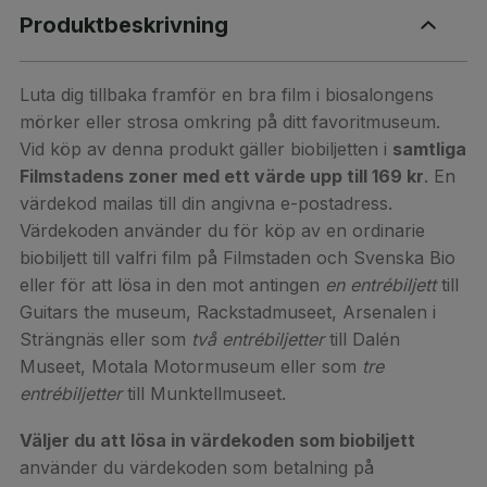
Produktbeskrivning
Luta dig tillbaka framför en bra film i biosalongens
mörker eller strosa omkring på ditt favoritmuseum.
Vid köp av denna produkt gäller biobiljetten i
samtliga
Filmstadens zoner med ett värde upp till 169 kr
. En
värdekod mailas till din angivna e-postadress.
Värdekoden använder du för köp av en ordinarie
biobiljett till valfri film på Filmstaden och Svenska Bio
eller för att lösa in den mot antingen
en entrébiljett
till
Guitars the museum, Rackstadmuseet, Arsenalen i
Strängnäs eller som
två entrébiljetter
till Dalén
Museet, Motala Motormuseum eller som
tre
entrébiljetter
till Munktellmuseet.
Väljer du att lösa in värdekoden som biobiljett
använder du värdekoden som betalning på