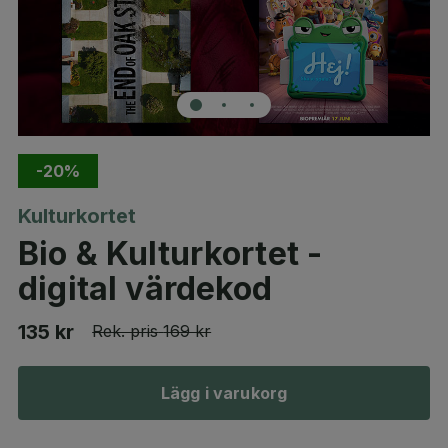
-20%
Kulturkortet
Bio & Kulturkortet -
digital värdekod
135 kr
Rek. pris
169 kr
Lägg i varukorg