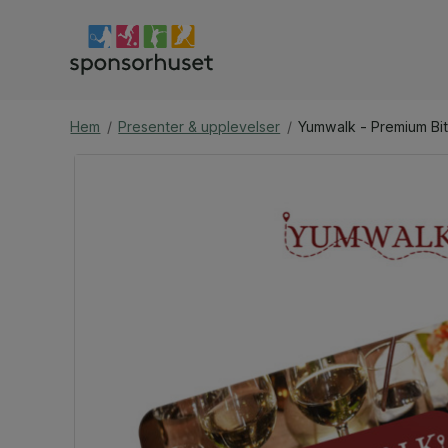
Hem
/
Presenter & upplevelser
/
Yumwalk - Premium Bi