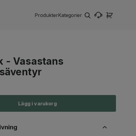
Produkter
Kategorier
 - Vasastans
rsäventyr
Lägg i varukorg
ivning