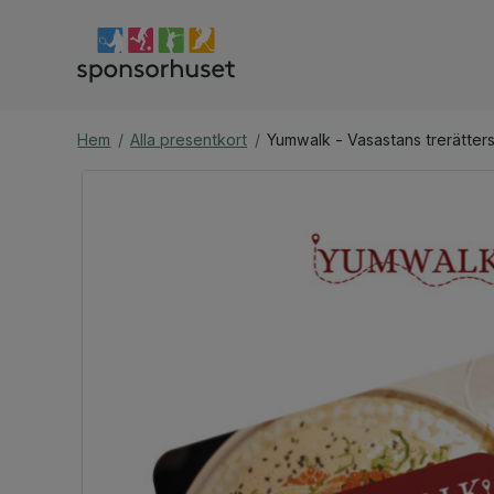
Hem
/
Alla presentkort
/
Yumwalk - Vasastans trerätter