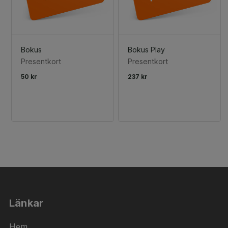
Bokus
Bokus Play
Presentkort
Presentkort
50 kr
237 kr
Länkar
Hem