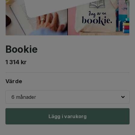
Bookie
1 314 kr
Värde
6 månader
Lägg i varukorg