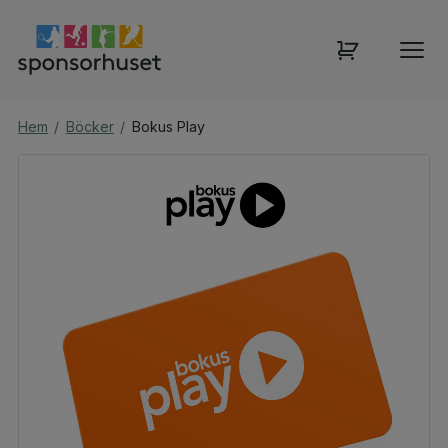
Hem
/
Böcker
/
Bokus Play