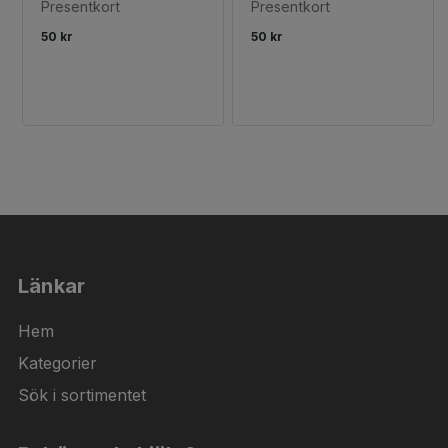
Presentkort
Presentkort
50 kr
50 kr
Länkar
Hem
Kategorier
Sök i sortimentet