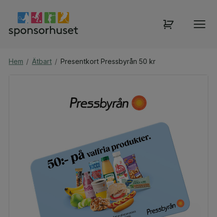
Hem
/
Ätbart
/
Presentkort Pressbyrån 50 kr