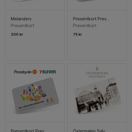
Melanders
Presentkort Pressbyrån & 7-Eleven 75 kr
Presentkort
Presentkort
200 kr
75 kr
Presentkort Pressbyrån & 7-Eleven 100 kr
Östermalms Saluhall