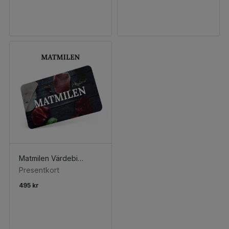
Matmilen Värdebiljett
Presentkort
495 kr