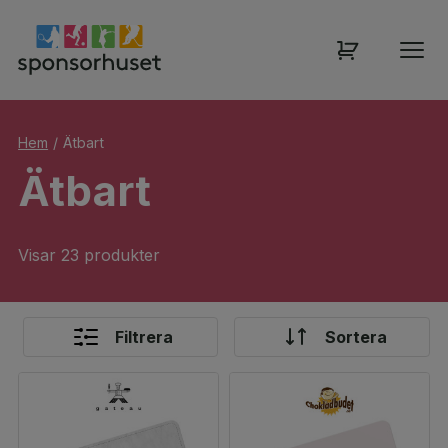
Hem
/
Ätbart
Ätbart
Visar 23 produkter
Filtrera
Sortera