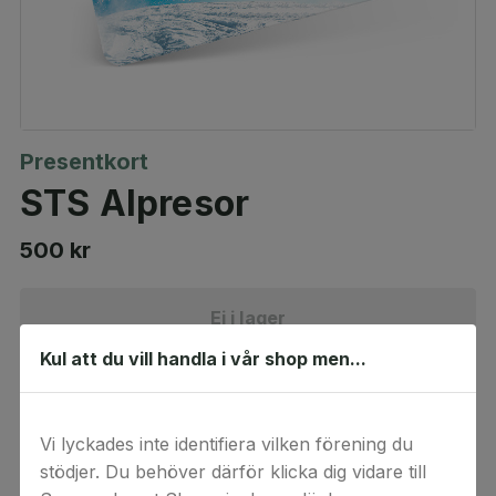
Presentkort
STS Alpresor
500 kr
Ej i lager
Kul att du vill handla i vår shop men...
Produktbeskrivning
Vi lyckades inte identifiera vilken förening du
stödjer. Du behöver därför klicka dig vidare till
STS Alpresor är Nordens största fristående arrangör