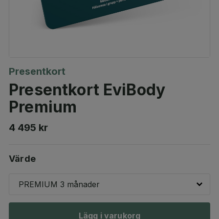
Presentkort
Presentkort EviBody
Premium
4 495 kr
Värde
PREMIUM 3 månader
Lägg i varukorg