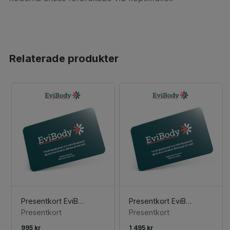
Relaterade produkter
Presentkort EviBody Basic
Presentkort EviBody Standard
Presentkort
Presentkort
995 kr
1 495 kr