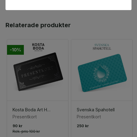
Relaterade produkter
-10%
Kosta Boda Art Hotel
Svenska Spahotell
Presentkort
Presentkort
90 kr
250 kr
Rek. pris
100 kr