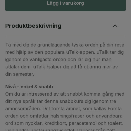
Lägg i varukorg
Produktbeskrivning
Ta med dig de grundläggande tyska orden på din resa
med hjälp av den populära uTalk-appen. uTalk tar dig
igenom de vanligaste orden och lär dig hur man
uttalar dem. uTalk hjälper dig att få ut ännu mer av
din semester.
Nivå – enkel & snabb
Om du är intresserad av att snabbt komma igång med
ditt nya språk tar denna snabbkurs dig igenom tre
ämnesområden. Det första ämnet, som kallas Första
orden och omfattar hälsningsfraser och användbara
ord som nycklar, kreditkort, paracetamol och toalett.
Den andra, restaurangavsnittet, varierar från "ett