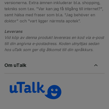
versionerna. Extra ämnen inkluderar bl.a. shopping,
tekniks som t.ex. "Var kan jag få tillgång till internet?",
samt hälsa med fraser som bl.a. "Jag behöver en
doktor" och ”vart ligger närmsta apotek”.
Leverans
Vid köp av denna produkt levereras en kod via e-post
till din angivna e-postadress. Koden utnyttjas sedan
hos uTalk som ger dig åtkomst till din språkkurs.
Om uTalk