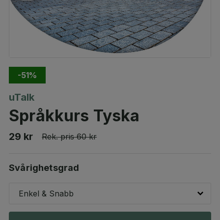
-51%
uTalk
Språkkurs Tyska
29 kr
Rek. pris
60 kr
Svårighetsgrad
Enkel & Snabb