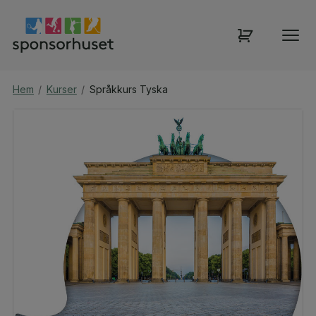
Hem
/
Kurser
/
Språkkurs Tyska