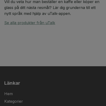
Vill du veta hur man beställer en kaffe eller köper en
glass på ditt nästa resmål? Lär dig grunderna till ett
nytt språk med hjälp av uTalk-appen.
Se alla produkter från uTalk
Länkar
Hem
Kategorier