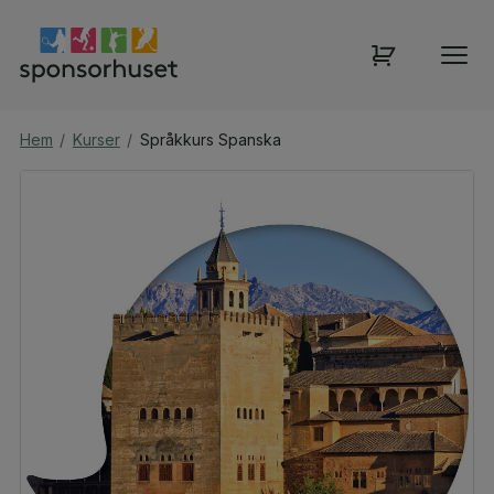
Hem
/
Kurser
/
Språkkurs Spanska