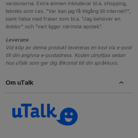
versionerna. Extra ämnen inkluderar bl.a. shopping,
tekniks som t.ex. "Var kan jag få tillgång till internet?",
samt hälsa med fraser som bl.a. "Jag behöver en
doktor" och ”vart ligger närmsta apotek”.
Leverans
Vid köp av denna produkt levereras en kod via e-post
till din angivna e-postadress. Koden utnyttjas sedan
hos uTalk som ger dig åtkomst till din språkkurs.
Om uTalk