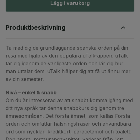
Lägg i varukorg
Produktbeskrivning
Ta med dig de grundläggande spanska orden på din
resa med hjälp av den populära uTalk-appen. uTalk
tar dig igenom de vanligaste orden och lär dig hur
man uttalar dem. uTalk hjälper dig att få ut ännu mer
av din semester.
Nivå – enkel & snabb
Om du är intresserad av att snabbt komma igång med
ditt nya språk tar denna snabbkurs dig igenom tre
ämnesområden. Det första ämnet, som kallas Första
orden och omfattar hälsningsfraser och användbara
ord som nycklar, kreditkort, paracetamol och toalett.
Den andra, restaurangavsnittet, varierar från "ett