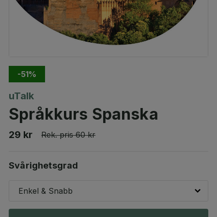
-51%
uTalk
Språkkurs Spanska
29 kr
Rek. pris
60 kr
Svårighetsgrad
Enkel & Snabb