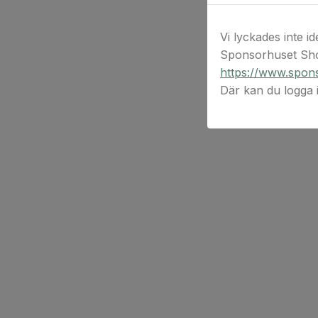
Vi lyckades inte id
Sponsorhuset Sho
https://www.spons
Där kan du logga