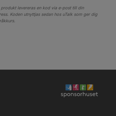
produkt levereras en kod via e-post till din
ess. Koden utnyttjas sedan hos uTalk som ger dig
pråkkurs.