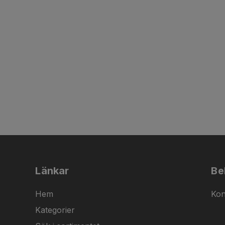
Länkar
Be
Hem
Kon
Kategorier