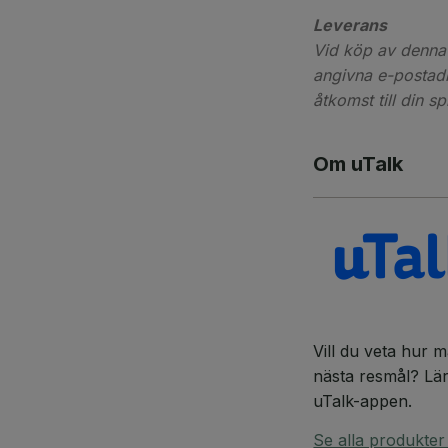
Leverans
Vid köp av denna 
angivna e-postadr
åtkomst till din s
Om uTalk
Vill du veta hur m
nästa resmål? Lär 
uTalk-appen.
Se alla produkter