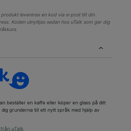
produkt levereras en kod via e-post till din
ess. Koden utnyttjas sedan hos uTalk som ger dig
pråkkurs.
an beställer en kaffe eller köper en glass på ditt
dig grunderna till ett nytt språk med hjälp av
 från uTalk