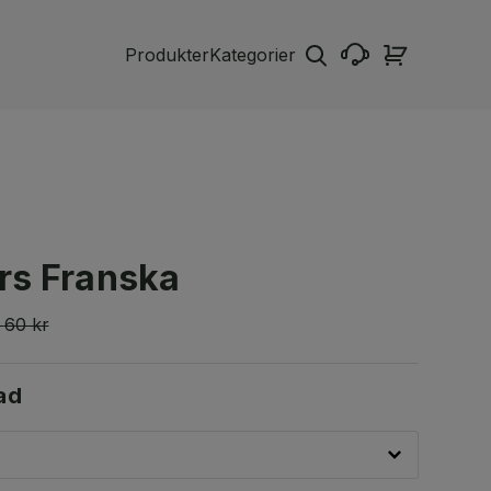
Produkter
Kategorier
rs Franska
60 kr
ad