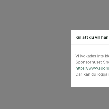
Kul att du vill ha
Vi lyckades inte id
Sponsorhuset Sho
https://www.spons
Där kan du logga