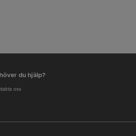
höver du hjälp?
takta oss