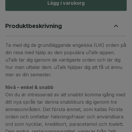
Lägg i varukorg
Produktbeskrivning
Ta med dig de grundläggande engelska (UK) orden på
din resa med hjälp av den populära uTalk-appen.
uTalk tar dig igenom de vanligaste orden och lär dig
hur man uttalar dem. uTalk hjälper dig att få ut ännu
mer av din semester.
Nivå – enkel & snabb
Om du är intresserad av att snabbt komma igång med
ditt nya språk tar denna snabbkurs dig igenom tre
ämnesområden. Det första ämnet, som kallas Första
orden och omfattar hälsningsfraser och användbara
ord som nycklar, kreditkort, paracetamol och toalett.
Den andra, restaurangavsnittet, varierar från "ett