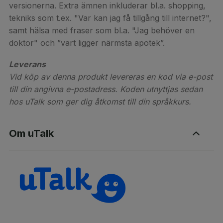
versionerna. Extra ämnen inkluderar bl.a. shopping,
tekniks som t.ex. "Var kan jag få tillgång till internet?",
samt hälsa med fraser som bl.a. "Jag behöver en
doktor" och ”vart ligger närmsta apotek”.
Leverans
Vid köp av denna produkt levereras en kod via e-post
till din angivna e-postadress. Koden utnyttjas sedan
hos uTalk som ger dig åtkomst till din språkkurs.
Om uTalk