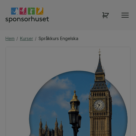
Hem
/
Kurser
/
Språkkurs Engelska