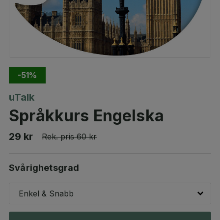
-51%
uTalk
Språkkurs Engelska
29 kr
Rek. pris
60 kr
Svårighetsgrad
Enkel & Snabb