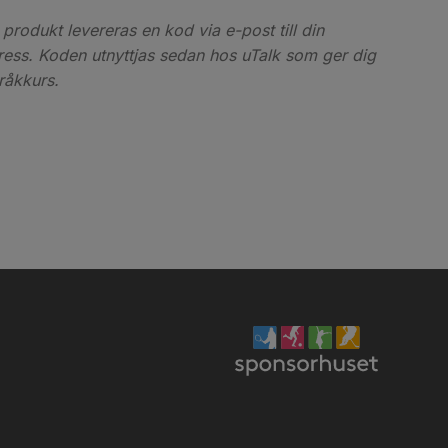
produkt levereras en kod via e-post till din
ess. Koden utnyttjas sedan hos uTalk som ger dig
pråkkurs.