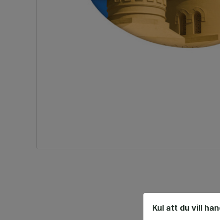
Kul att du vill ha