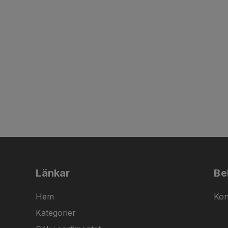
Länkar
Be
Hem
Kon
Kategorier