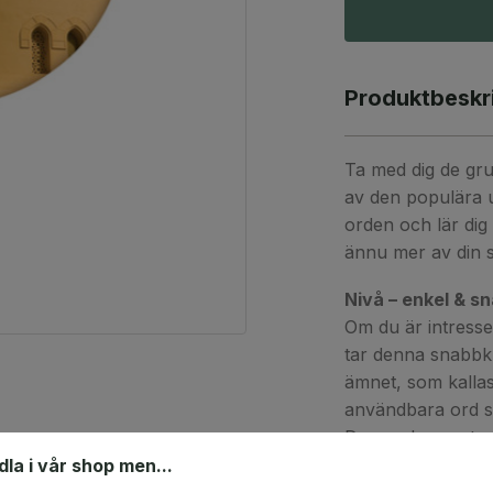
Produktbeskr
Ta med dig de gr
av den populära u
orden och lär dig 
ännu mer av din 
Nivå – enkel & s
Om du är intress
tar denna snabbk
ämnet, som kalla
användbara ord so
Den andra, restaur
"notan tack", i ma
ndla i vår shop men...
till pizza.