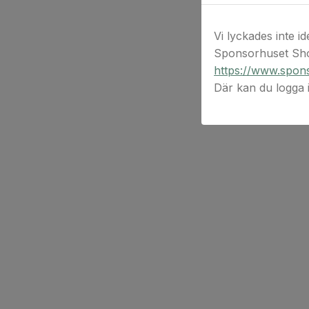
Vi lyckades inte id
Sponsorhuset Sho
https://www.spons
Där kan du logga