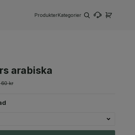
Produkter
Kategorier
rs arabiska
60 kr
ad