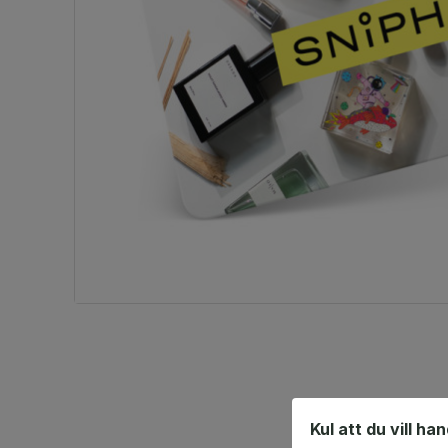
Kul att du vill ha