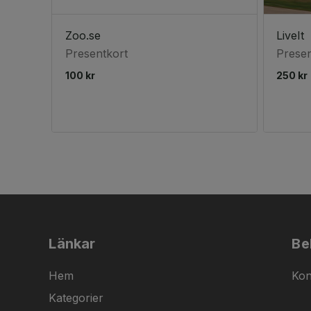
Zoo.se
LiveIt
Presentkort
Presen
100 kr
250 kr
Länkar
Be
Hem
Kon
Kategorier