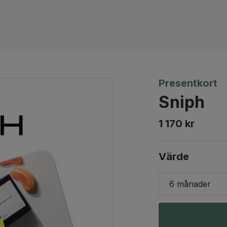
Presentkort
Sniph
1 170 kr
Värde
6 månader