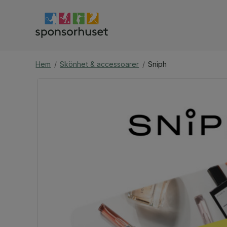
Hem
/
Skönhet & accessoarer
/
Sniph