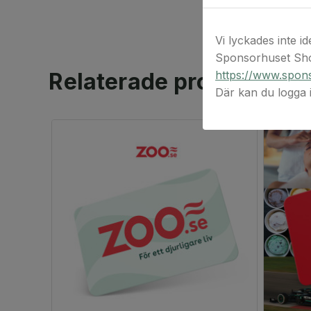
Vi lyckades inte id
Sponsorhuset Sho
https://www.spons
Relaterade produkter
Där kan du logga