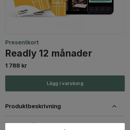
Presentkort
Readly 12 månader
1 788 kr
Lägg i varukorg
Produktbeskrivning
Överraska någon med obegränsad magasinläsning i