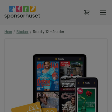
Hem
/
Böcker
/
Readly 12 månader