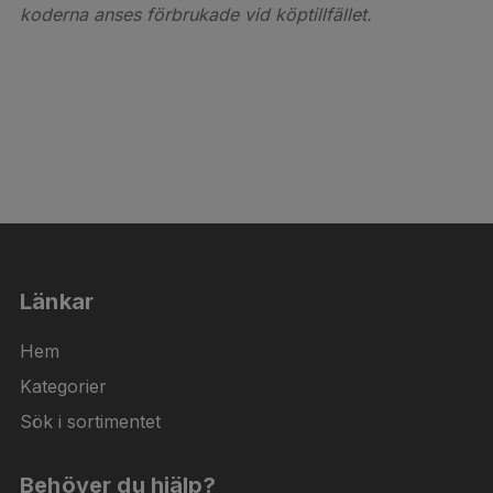
koderna anses förbrukade vid köptillfället.
Länkar
Hem
Kategorier
Sök i sortimentet
Behöver du hjälp?