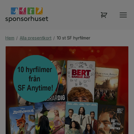
Hem
/
Alla presentkort
/
10 st SF hyrfilmer