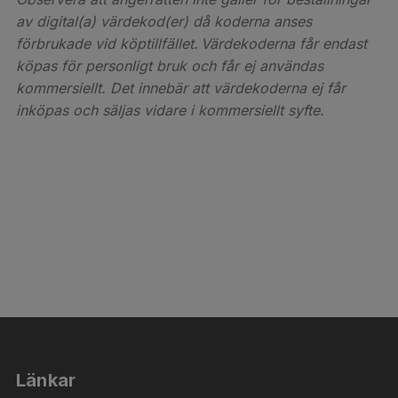
av digital(a) värdekod(er) då koderna anses
förbrukade vid köptillfället. Värdekoderna får endast
köpas för personligt bruk och får ej användas
kommersiellt. Det innebär att värdekoderna ej får
inköpas och säljas vidare i kommersiellt syfte.
Länkar