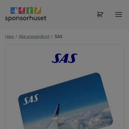
Hem
/
Alla presentkort
/
SAS