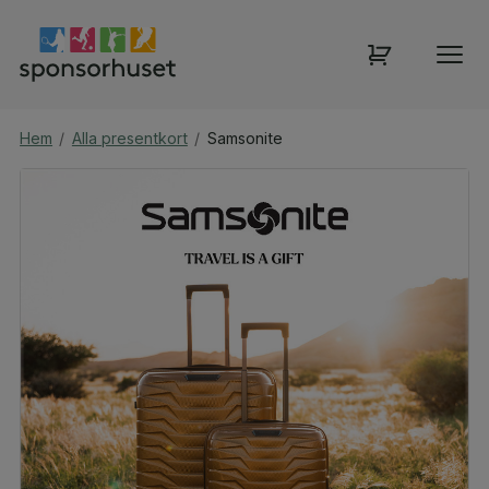
Hem
/
Alla presentkort
/
Samsonite