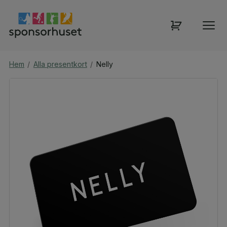
Hem
/
Alla presentkort
/
Nelly