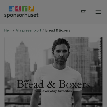
Hem
/
Alla presentkort
/
Bread & Boxers