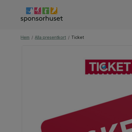
Hem
/
Alla presentkort
/
Ticket