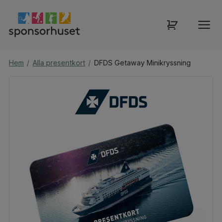
Hem
/
Alla presentkort
/
DFDS Getaway Minikryssning