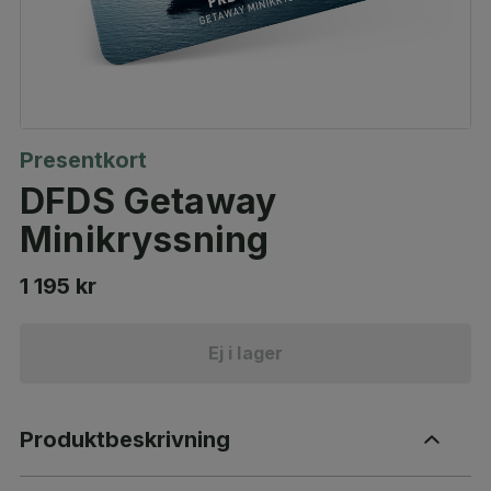
Presentkort
DFDS Getaway
Minikryssning
1 195 kr
Ej i lager
Produktbeskrivning