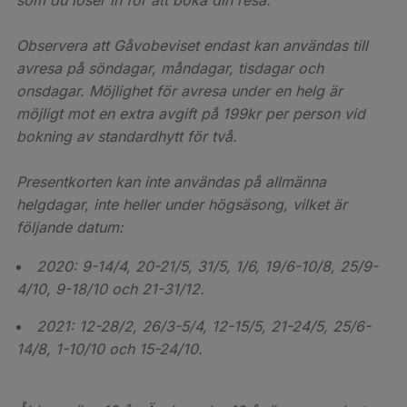
som du löser in för att boka din resa.
Observera att Gåvobeviset endast kan användas till
avresa på söndagar, måndagar, tisdagar och
onsdagar. Möjlighet för avresa under en helg är
möjligt mot en extra avgift på 199kr per person vid
bokning av standardhytt för två.
Presentkorten kan inte användas på allmänna
helgdagar, inte heller under högsäsong, vilket är
följande datum:
2020: 9-14/4, 20-21/5, 31/5, 1/6, 19/6-10/8, 25/9-
4/10, 9-18/10 och 21-31/12.
2021: 12-28/2, 26/3-5/4, 12-15/5, 21-24/5, 25/6-
14/8, 1-10/10 och 15-24/10.