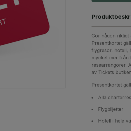
Produktbeskr
Gör någon riktigt
Presentkortet gäl
flygresor, hotell,
mycket mer från 
researrangörer. A
av Tickets butiker,
Presentkortet gäll
Alla charterre
Flygbiljetter
Hotell i hela v