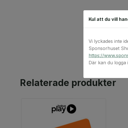
Kul att du vill ha
Vi lyckades inte id
Sponsorhuset Sho
https://www.spons
Där kan du logga
Relaterade produkter