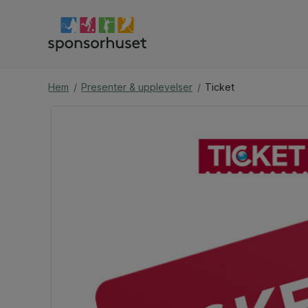
Hem
/
Presenter & upplevelser
/
Ticket