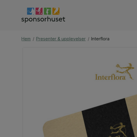
Hem
/
Presenter & upplevelser
/
Interflora