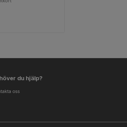
tkort
höver du hjälp?
takta oss