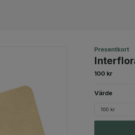
Presentkort
Interflo
100 kr
Värde
100 kr