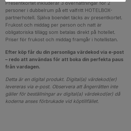
Presentkortet inkluderar 3 övernattningar för 2
personer i dubbelrum på ett valfritt HOTELBOX-
partnerhotell. Själva boendet täcks av presentkortet.
Frukost och middag per person och natt är
obligatoriska tillägg som betalas direkt på hotellet.
Priser för frukost och middag framgår i hotellistan.
Efter köp får du din personliga värdekod via e-post
– redo att användas för att boka din perfekta paus
från vardagen.
Detta är en digital produkt. Digital(a) värdekod(er)
levereras via e-post. Observera att ångerrätten inte
gäller för beställningar av digital(a) värdekod(er) då
koderna anses förbrukade vid köptillfället.