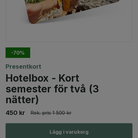
-70%
Presentkort
Hotelbox - Kort
semester för två (3
nätter)
450 kr
Rek. pris
1 500 kr
Lägg i varukorg