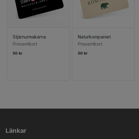
Stjärnurmakarna
Naturkompaniet
Presentkort
Presentkort
50 kr
50 kr
Länkar