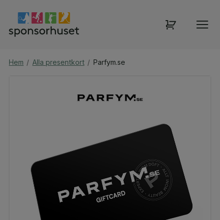
Hem
/
Alla presentkort
/
Parfym.se