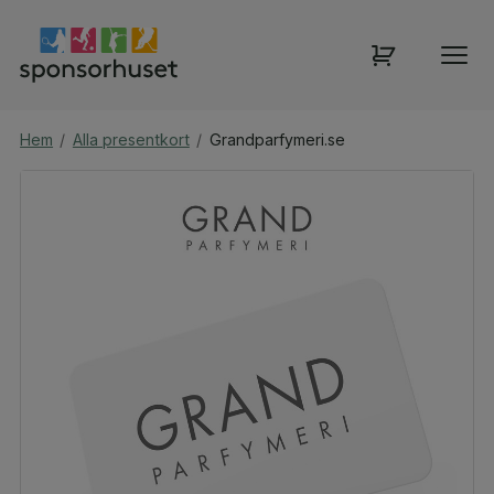
Hem
/
Alla presentkort
/
Grandparfymeri.se