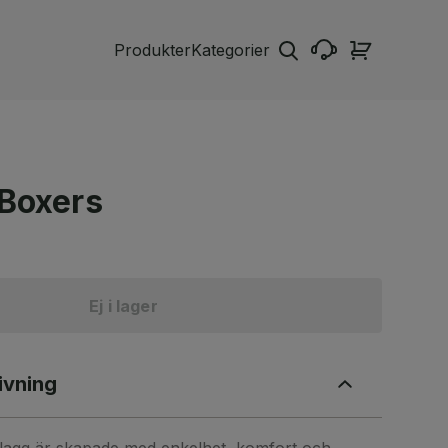
Produkter
Kategorier
 Boxers
Ej i lager
ivning