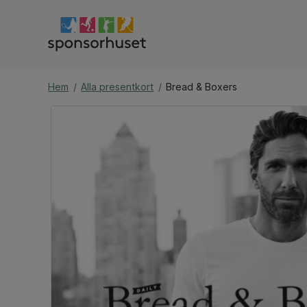
Hem
/
Alla presentkort
/
Bread & Boxers