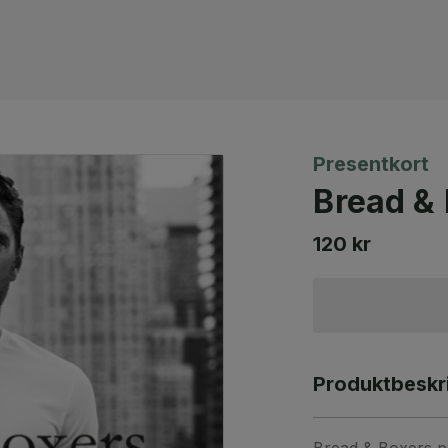
Presentkort
Bread &
120 kr
Produktbeskr