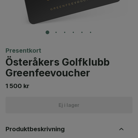
Presentkort
Österåkers Golfklubb
Greenfeevoucher
1 500 kr
Ej i lager
Produktbeskrivning