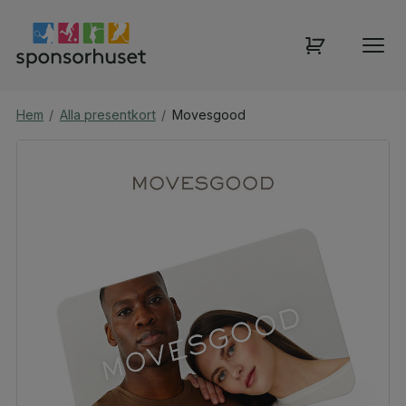
Hem
/
Alla presentkort
/
Movesgood